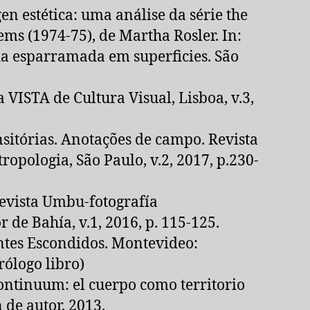
n estética: uma análise da série the
ms (1974-75), de Martha Rosler. In:
da esparramada em superficies. São
 VISTA de Cultura Visual, Lisboa, v.3,
nsitórias. Anotações de campo. Revista
opologia, São Paulo, v.2, 2017, p.230-
Revista Umbu-fotografía
de Bahía, v.1, 2016, p. 115-125.
ntes Escondidos. Montevideo:
rólogo libro)
Continuum: el cuerpo como territorio
 de autor, 2013.