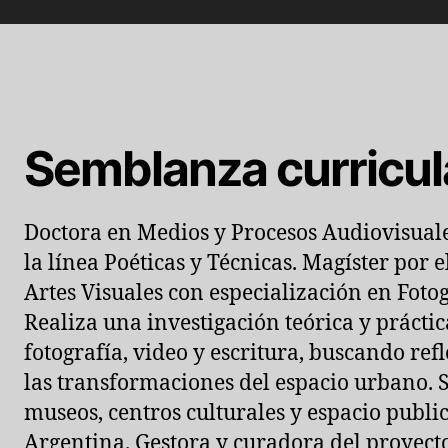
Semblanza curricul
Doctora en Medios y Procesos Audiovisuale
la línea Poéticas y Técnicas. Magíster por
Artes Visuales con especialización en Fotog
Realiza una investigación teórica y práctic
fotografía, video y escritura, buscando re
las transformaciones del espacio urbano. S
museos, centros culturales y espacio public
Argentina. Gestora y curadora del proyecto