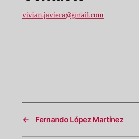
vivian.javiera@gmail.com
←
Fernando López Martínez