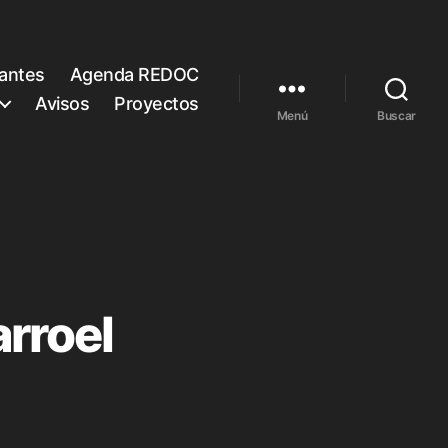
rantes
Agenda REDOC
Avisos
Proyectos
Menú
Buscar
arroel