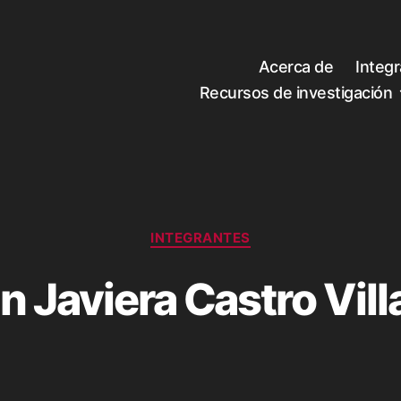
Acerca de
Integ
Recursos de investigación
Categorías
INTEGRANTES
n Javiera Castro Vill