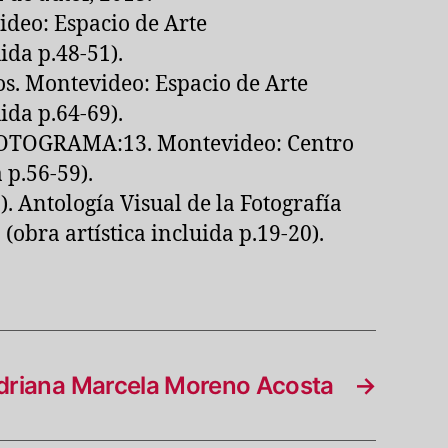
ideo: Espacio de Arte
ida p.48-51).
dos. Montevideo: Espacio de Arte
ida p.64-69).
). FOTOGRAMA:13. Montevideo: Centro
 p.56-59).
). Antología Visual de la Fotografía
(obra artística incluida p.19-20).
driana Marcela Moreno Acosta
→