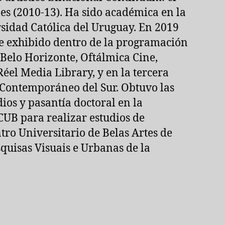
es (2010-13). Ha sido académica en la
rsidad Católica del Uruguay. En 2019
e exhibido dentro de la programación
 Belo Horizonte, Oftálmica Cine,
Réel Media Library, y en la tercera
e Contemporáneo del Sur. Obtuvo las
ios y pasantía doctoral en la
UB para realizar estudios de
tro Universitario de Belas Artes de
quisas Visuais e Urbanas de la