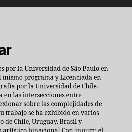
ar
s por la Universidad de São Paulo en
 el mismo programa y Licenciada en
rafía por la Universidad de Chile.
a en las intersecciones entre
flexionar sobre las complejidades de
u trabajo se ha exhibido en varios
o de Chile, Uruguay, Brasil y
 artístico binacional Continuum: el