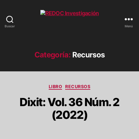
Buscar
Menú
REDOC
Investigación
Categoría:
Recursos
Categorías
LIBRO
RECURSOS
Dixit: Vol. 36 Núm. 2
(2022)