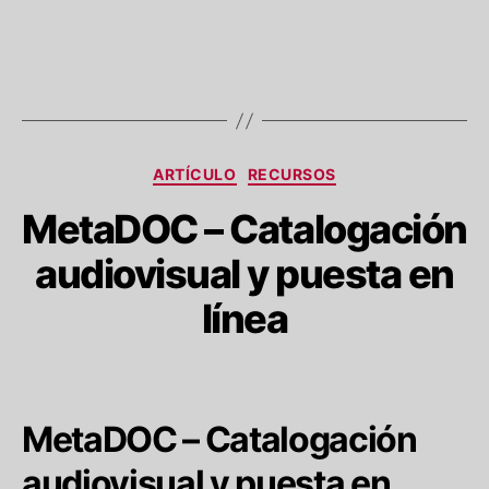
Categorías
ARTÍCULO
RECURSOS
MetaDOC – Catalogación
audiovisual y puesta en
línea
MetaDOC – Catalogación
audiovisual y puesta en