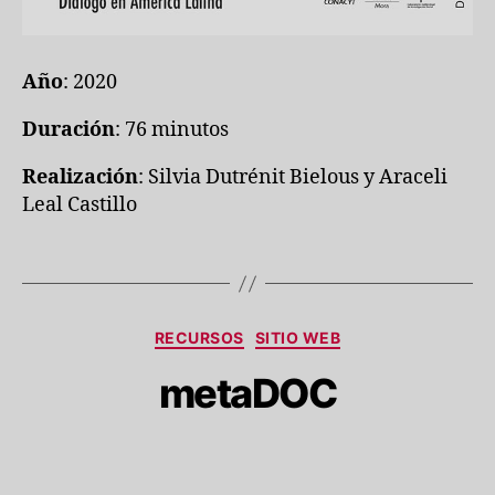
Año
: 2020
Duración
: 76 minutos
Realización
: Silvia Dutrénit Bielous y Araceli
Leal Castillo
Categorías
RECURSOS
SITIO WEB
metaDOC