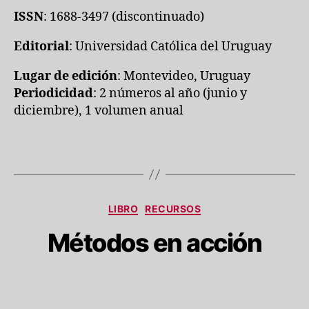
ISSN
: 1688-3497 (discontinuado)
Editorial
: Universidad Católica del Uruguay
Lugar de edición
: Montevideo, Uruguay
Periodicidad
: 2 números al año (junio y
diciembre), 1 volumen anual
Categorías
LIBRO
RECURSOS
Métodos en acción