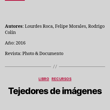
Autores
: Lourdes Roca, Felipe Morales, Rodrigo
Colín
Año: 2016
Revista: Photo & Documento
Categorías
LIBRO
RECURSOS
Tejedores de imágenes