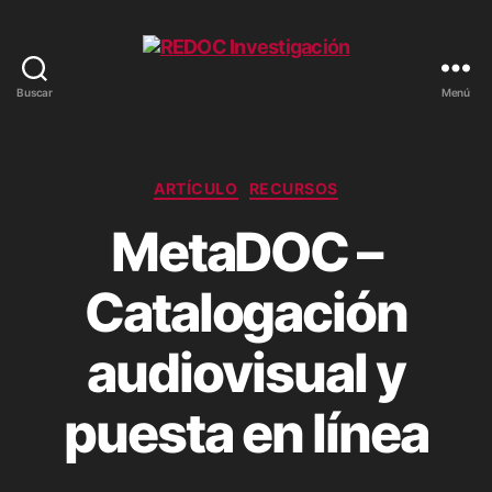
Buscar
Menú
REDOC
Investigación
Categorías
ARTÍCULO
RECURSOS
MetaDOC –
Catalogación
audiovisual y
puesta en línea