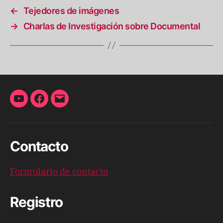
←
Tejedores de imágenes
→
Charlas de Investigación sobre Documental
YouTube
Facebook
Correo
electrónico
Contacto
Formulario de contacto
Registro