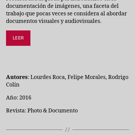
documentación de imágenes, una faceta del
trabajo que pocas veces se considera al abordar
documentos visuales y audiovisuales.
LEER
Autores
: Lourdes Roca, Felipe Morales, Rodrigo
Colín
Año: 2016
Revista: Photo & Documento