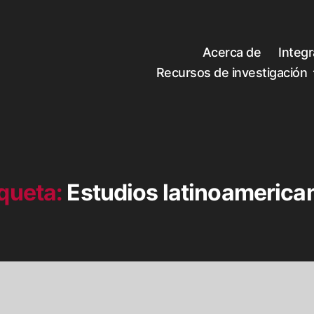
Acerca de
Integ
Recursos de investigación
iqueta:
Estudios latinoamerica