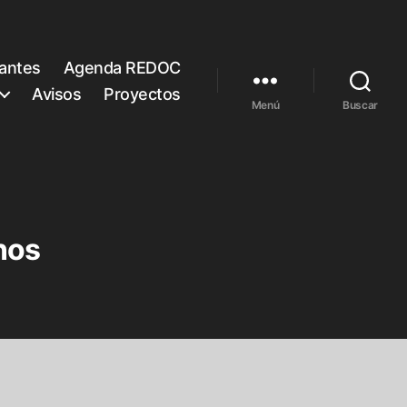
rantes
Agenda REDOC
Avisos
Proyectos
Menú
Buscar
nos