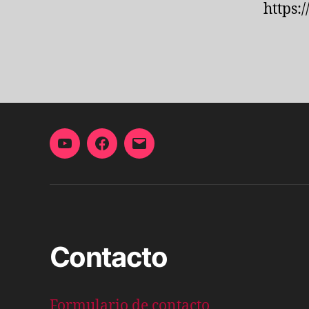
https:
YouTube
Facebook
Correo
electrónico
Contacto
Formulario de contacto