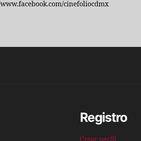
//www.facebook.com/cinefoliocdmx
Registro
Crear perfil