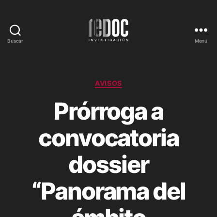
Buscar
Menú
REDOC
Investigación
Categorías
AVISOS
Prórroga a
convocatoria
dossier
“Panorama del