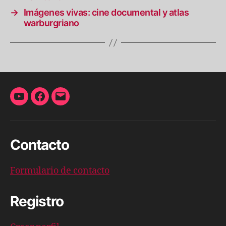
→
Imágenes vivas: cine documental y atlas
warburgriano
YouTube
Facebook
Correo
electrónico
Contacto
Formulario de contacto
Registro