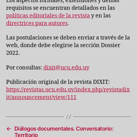
Los aspectos formales, extensiones y demás
requisitos se encuentran detallados en las
políticas editoriales de la revista
y en las
directrices para autores
.
Las postulaciones se deben enviar a través de la
web, donde debe elegirse la sección Dossier
2022.
Por consultas:
dixit@ucu.edu.uy
Publicación original de la revista DIXIT:
https://revistas.ucu.edu.uy/index.php/revistadix
it/announcement/view/111
←
Diálogos documentales. Conversatorio:
Territorio