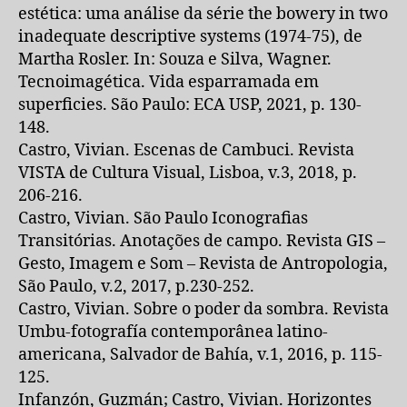
estética: uma análise da série the bowery in two
inadequate descriptive systems (1974-75), de
Martha Rosler. In: Souza e Silva, Wagner.
Tecnoimagética. Vida esparramada em
superficies. São Paulo: ECA USP, 2021, p. 130-
148.
Castro, Vivian. Escenas de Cambuci. Revista
VISTA de Cultura Visual, Lisboa, v.3, 2018, p.
206-216.
Castro, Vivian. São Paulo Iconografias
Transitórias. Anotações de campo. Revista GIS –
Gesto, Imagem e Som – Revista de Antropologia,
São Paulo, v.2, 2017, p.230-252.
Castro, Vivian. Sobre o poder da sombra. Revista
Umbu-fotografía contemporânea latino-
americana, Salvador de Bahía, v.1, 2016, p. 115-
125.
Infanzón, Guzmán; Castro, Vivian. Horizontes