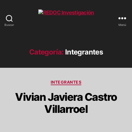
Buscar
Menú
REDOC
Investigación
Categoría:
Integrantes
Categorías
INTEGRANTES
Vivian Javiera Castro
Villarroel