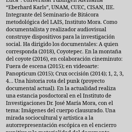
Ética”. Universitat Tubingen Alemania
“Eberhard Karls”, UNAM, CUEC, CISAN, IIE.
Integrante del Seminario de Bitácora
metodológica del LAIS, Instituto Mora. Como
documentalista y realizador audiovisual
construye dispositivos para la investigación
social. Ha dirigido los documentales: A quien
corresponda (2018), Coyotepec. En la montaña
del coyote (2016), en colaboración cineminuto:
Fuera de escena (2015); en videoarte:
Panopticum (2015); Crux occisión (2014); 1, 2, 3,
4… Una historia rota del punk (proyecto
documental actual). En la actualidad realiza
una estancia posdoctoral en el Instituto de
Investigaciones Dr. José María Mora, con el
tema: Imágenes del cuerpo clausurado. Una
mirada sociocultural y artística a la
autorrepresentación escópica en el encierro