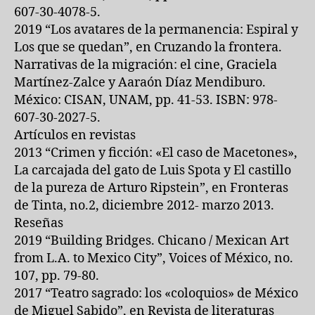
607-30-4078-5.
2019 “Los avatares de la permanencia: Espiral y
Los que se quedan”, en Cruzando la frontera.
Narrativas de la migración: el cine, Graciela
Martínez-Zalce y Aaraón Díaz Mendiburo.
México: CISAN, UNAM, pp. 41-53. ISBN: 978-
607-30-2027-5.
Artículos en revistas
2013 “Crimen y ficción: «El caso de Macetones»,
La carcajada del gato de Luis Spota y El castillo
de la pureza de Arturo Ripstein”, en Fronteras
de Tinta, no.2, diciembre 2012- marzo 2013.
Reseñas
2019 “Building Bridges. Chicano / Mexican Art
from L.A. to Mexico City”, Voices of México, no.
107, pp. 79-80.
2017 “Teatro sagrado: los «coloquios» de México
de Miguel Sabido”, en Revista de literaturas