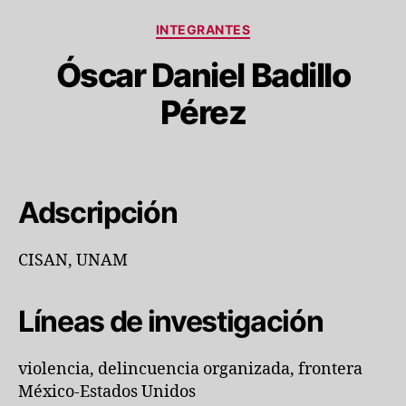
Categorías
INTEGRANTES
Óscar Daniel Badillo
Pérez
Adscripción
CISAN, UNAM
Líneas de investigación
violencia, delincuencia organizada, frontera
México-Estados Unidos