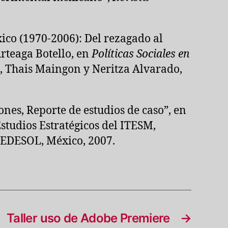
ico (1970-2006): Del rezagado al
rteaga Botello, en
Políticas Sociales en
e, Thais Maingon y Neritza Alvarado,
ones, Reporte de estudios de caso”, en
studios Estratégicos del ITESM,
EDESOL, México, 2007.
Taller uso de Adobe Premiere
→