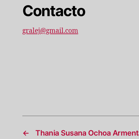
Contacto
gralej@gmail.com
←
Thania Susana Ochoa Arment