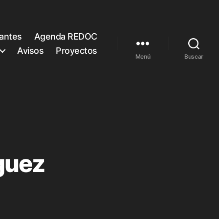
rantes
Agenda REDOC
Avisos
Proyectos
Menú
Buscar
guez