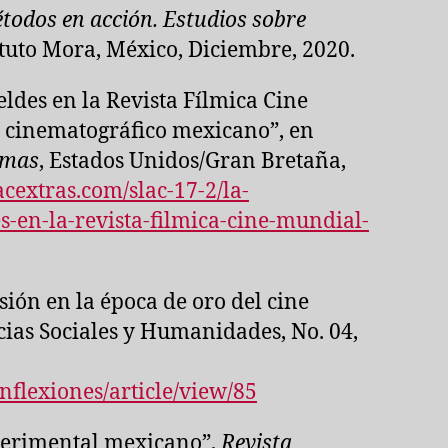
todos en acción.
Estudios sobre
tituto Mora, México, Diciembre, 2020.
ldes en la Revista Fílmica Cine
 cinematográfico mexicano”, en
emas
, Estados Unidos/Gran Bretaña,
lacextras.com/slac-17-2/la-
s-en-la-revista-filmica-cine-mundial-
sión en la época de oro del cine
cias Sociales y Humanidades, No. 04,
nflexiones/article/view/85
perimental mexicano”,
Revista