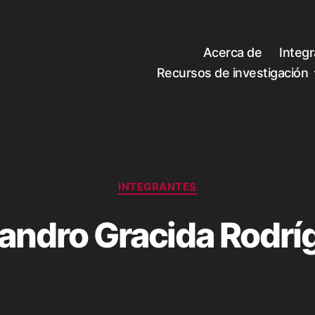
Acerca de
Integ
Recursos de investigación
Categorías
INTEGRANTES
jandro Gracida Rodrí