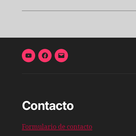
YouTube
Facebook
Correo
electrónico
Contacto
Formulario de contacto