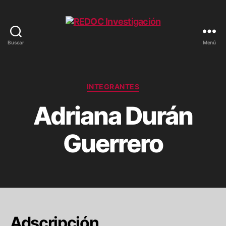
Buscar
Menú
REDOC
Investigación
Categorías
INTEGRANTES
Adriana Durán
Guerrero
Adscripción